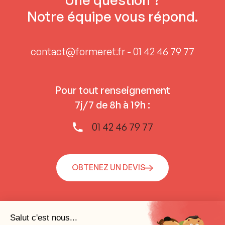
Notre équipe vous répond.
contact@formeret.fr
-
01 42 46 79 77
Pour tout renseignement
7j/7 de 8h à 19h :
01 42 46 79 77
OBTENEZ UN DEVIS