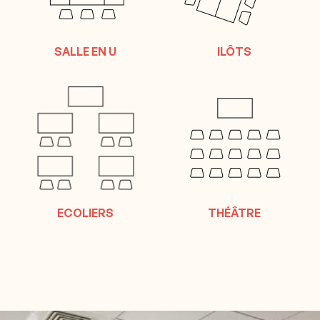
SALLE EN U
ILÔTS
ECOLIERS
THÉÂTRE