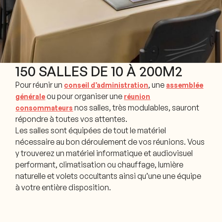
150 SALLES DE 10 À 200M2
Pour réunir un
, une
conseil d’administration
assemblée
ou pour organiser une
générale
réunion
nos salles, très modulables, sauront
consommateurs
répondre à toutes vos attentes.
Les salles sont équipées de tout le matériel
nécessaire au bon déroulement de vos réunions. Vous
y trouverez un matériel informatique et audiovisuel
performant, climatisation ou chauffage, lumière
naturelle et volets occultants ainsi qu’une une équipe
à votre entière disposition.