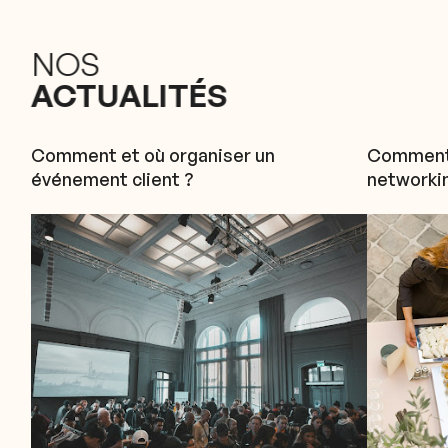
NOS
ACTUALITÉS
Comment et où organiser un
Comment 
événement client ?
networki