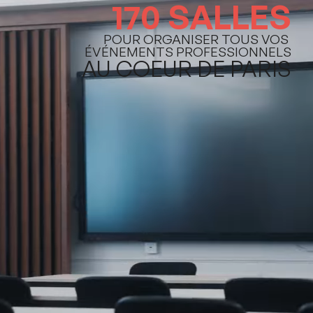
170 SALLES
POUR ORGANISER TOUS VOS 
ÉVÉNEMENTS PROFESSIONNELS
AU COEUR DE PARIS