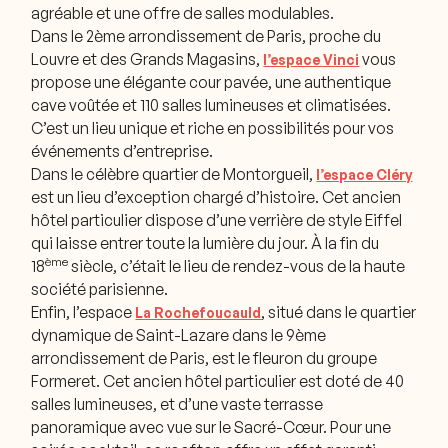
agréable et une offre de salles modulables.
Dans le 2ème arrondissement de Paris, proche du
Louvre et des Grands Magasins,
vous
l’espace Vinci
propose une élégante cour pavée, une authentique
cave voûtée et 110 salles lumineuses et climatisées.
C’est un lieu unique et riche en possibilités pour vos
événements d’entreprise.
Dans le célèbre quartier de Montorgueil,
l’espace Cléry
est un lieu d’exception chargé d’histoire. Cet ancien
hôtel particulier dispose d’une verrière de style Eiffel
qui laisse entrer toute la lumière du jour. À la fin du
ème
18
siècle, c’était le lieu de rendez-vous de la haute
société parisienne.
Enfin, l’espace
, situé dans le quartier
La Rochefoucauld
dynamique de Saint-Lazare dans le 9ème
arrondissement de Paris, est le fleuron du groupe
Formeret. Cet ancien hôtel particulier est doté de 40
salles lumineuses, et d’une vaste terrasse
panoramique avec vue sur le Sacré-Cœur. Pour une