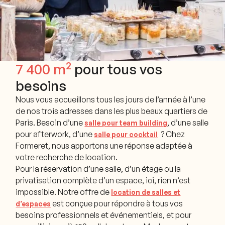
2
7 400 m
pour tous vos
besoins
Nous vous accueillons tous les jours de l’année à l’une
de nos trois adresses dans les plus beaux quartiers de
Paris. Besoin d’une
, d’une salle
salle pour team building
pour afterwork, d’une
? Chez
salle pour cocktail
Formeret, nous apportons une réponse adaptée à
votre recherche de location.
Pour la réservation d’une salle, d’un étage ou la
privatisation complète d’un espace, ici, rien n’est
impossible. Notre offre de
location de salles et
est conçue pour répondre à tous vos
d’espaces
besoins professionnels et événementiels, et pour