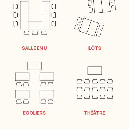
SALLE EN U
ILÔTS
ECOLIERS
THÉÂTRE