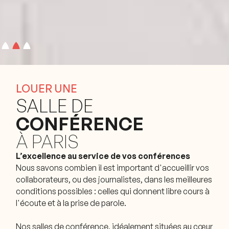
Slide 3 of 3.
LOUER UNE
SALLE DE
CONFÉRENCE
À PARIS
L’excellence au service de vos conférences
Nous savons combien il est important d'accueillir vos
collaborateurs, ou des journalistes, dans les meilleures
conditions possibles : celles qui donnent libre cours à
l'écoute et à la prise de parole.
Nos salles de conférence, idéalement situées au cœur