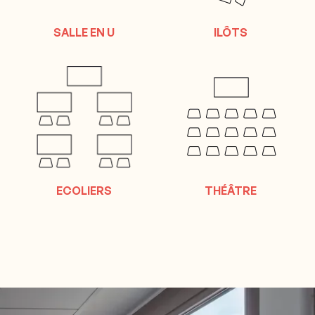
SALLE EN U
ILÔTS
ECOLIERS
THÉÂTRE