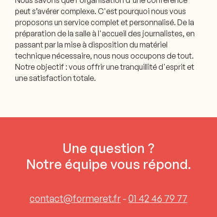
Nous savons que l'organisation d'une conférence
peut s’avérer complexe. C'est pourquoi nous vous
proposons un service complet et personnalisé. De la
préparation de la salle à l'accueil des journalistes, en
passant par la mise à disposition du matériel
technique nécessaire, nous nous occupons de tout.
Notre objectif : vous offrir une tranquillité d'esprit et
une satisfaction totale.
Une question ?
Notre équipe vous répond.
contact@formeret.fr
-
01 42 46 79 77