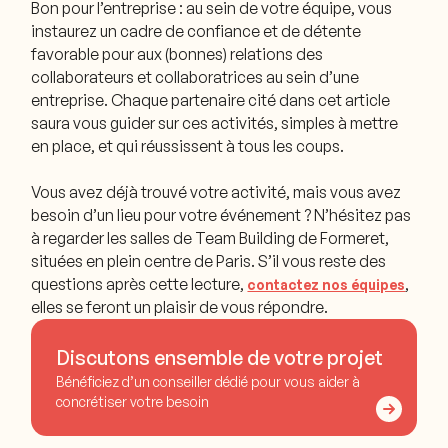
Bon pour l’entreprise : au sein de votre équipe, vous
instaurez un cadre de confiance et de détente
favorable pour aux (bonnes) relations des
collaborateurs et collaboratrices au sein d’une
entreprise. Chaque partenaire cité dans cet article
saura vous guider sur ces activités, simples à mettre
en place, et qui réussissent à tous les coups.
Vous avez déjà trouvé votre activité, mais vous avez
besoin d’un lieu pour votre événement ? N’hésitez pas
à regarder les salles de Team Building de Formeret,
situées en plein centre de Paris. S’il vous reste des
questions après cette lecture,
,
contactez nos équipes
elles se feront un plaisir de vous répondre.
Discutons ensemble de votre projet
Bénéficiez d’un conseiller dédié pour vous aider à
concrétiser votre besoin