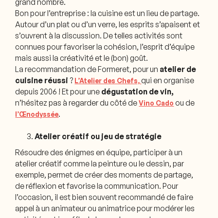
grand nombre.
Bon pour l’entreprise : la cuisine est un lieu de partage.
Autour d’un plat ou d’un verre, les esprits s’apaisent et
s’ouvrent à la discussion. De telles activités sont
connues pour favoriser la cohésion, l’esprit d’équipe
mais aussi la créativité et le (bon) goût.
La recommandation de Formeret, pour un
atelier de
cuisine réussi
?
qui en organise
L’Atelier des Chefs,
depuis 2006 ! Et pour une
dégustation de vin,
n’hésitez pas à regarder du côté de
ou de
Vino Cado
.
l’Œnodyssée
Atelier créatif ou jeu de stratégie
Résoudre des énigmes en équipe, participer à un
atelier créatif comme la peinture ou le dessin, par
exemple, permet de créer des moments de partage,
de réflexion et favorise la communication. Pour
l’occasion, il est bien souvent recommandé de faire
appel à un animateur ou animatrice pour modérer les