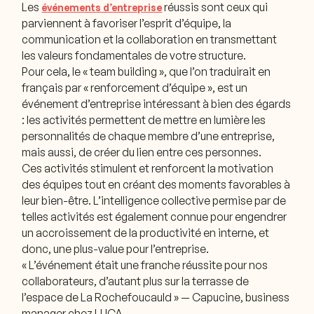
Les
réussis sont ceux qui
événements d’entreprise
parviennent à favoriser l’esprit d’équipe, la
communication et la collaboration en transmettant
les valeurs fondamentales de votre structure.
Pour cela, le « team building », que l’on traduirait en
français par « renforcement d’équipe », est un
événement d’entreprise intéressant à bien des égards
: les activités permettent de mettre en lumière les
personnalités de chaque membre d’une entreprise,
mais aussi, de créer du lien entre ces personnes.
Ces activités stimulent et renforcent la motivation
des équipes tout en créant des moments favorables à
leur bien-être. L’intelligence collective permise par de
telles activités est également connue pour engendrer
un accroissement de la productivité en interne, et
donc, une plus-value pour l’entreprise.
«
L’événement était une franche réussite pour nos
collaborateurs, d’autant plus sur la terrasse de
l’espace de La Rochefoucauld »
— Capucine, business
manager chez LUCA.