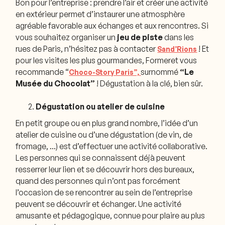
Bon pour l’entreprise : prendre l’air et créer une activité
en extérieur permet d’instaurer une atmosphère
agréable favorable aux échanges et aux rencontres. Si
vous souhaitez organiser un
jeu de piste
dans les
rues de Paris, n’hésitez pas à contacter
! Et
Sand’Rions
pour les visites les plus gourmandes, Formeret vous
recommande “
surnommé
“Le
Choco-Story Paris”,
Musée du Chocolat”
! Dégustation à la clé, bien sûr.
Dégustation ou atelier de cuisine
En petit groupe ou en plus grand nombre, l’idée d’un
atelier de cuisine ou d’une dégustation (de vin, de
fromage, …) est d’effectuer une activité collaborative.
Les personnes qui se connaissent déjà peuvent
resserrer leur lien et se découvrir hors des bureaux,
quand des personnes qui n’ont pas forcément
l’occasion de se rencontrer au sein de l’entreprise
peuvent se découvrir et échanger. Une activité
amusante et pédagogique, connue pour plaire au plus