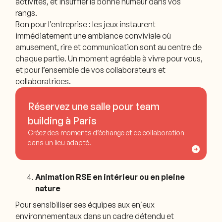
activités, et insuffler la bonne humeur dans vos
rangs.
Bon pour l’entreprise : les jeux instaurent
immédiatement une ambiance conviviale où
amusement, rire et communication sont au centre de
chaque partie. Un moment agréable à vivre pour vous,
et pour l’ensemble de vos collaborateurs et
collaboratrices.
Réservez une salle pour team
building à Paris
Créez des moments d’échange et de collaboration
dans un lieu adapté.
Animation RSE en intérieur ou en pleine
nature
Pour sensibiliser ses équipes aux enjeux
environnementaux dans un cadre détendu et