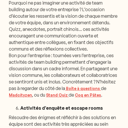
Pourquoi ne pas imaginer une activité de team
building autour de votre entreprise ? L’occasion
d’écouter les ressentis et la vision de chaque membre
de votre équipe, dans un environnement détendu.
Quizz, anecdotes, portrait chinois… ces activités
encouragent une communication ouverte et
authentique entre collègues, en fixant des objectifs
communs et des réflexions collectives.
Bon pour l’entreprise : tournées vers l’entreprise, ces
activités de team building permettent d’engager la
discussion dans un cadre informel. En partageant une
vision commune, les collaborateurs et collaboratrices
se sentiront unis et inclus. Concrètement ? N’hésitez
pas à regarder du côté de la
de
Boîte à questions
, ou du
de
.
Madcityzen
Stand Quiz
Coq en Pâtes
Activités d’enquête et escape rooms
Résoudre des énigmes et réfléchir à des solutions en
équipe sont des activités très appréciées au sein