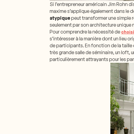
Si l’entrepreneur américain Jim Rohn disa
maxime s’applique également dans le d
atypique
peut transformer une simple 
seulement par son architecture unique 
Pour comprendre la nécessité de
choisi
s’intéresser à la manière dont un lieu o
de participants. En fonction de la taill
très grande salle de séminaire, un loft,
particulièrement attrayants pour les pa