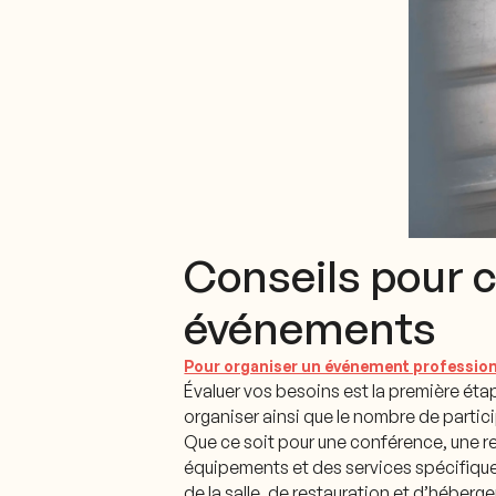
Conseils pour c
événements
Pour organiser un événement professio
Évaluer vos besoins est la première éta
organiser ainsi que le nombre de parti
Que ce soit pour une conférence, une r
équipements et des services spécifiques
de la salle, de restauration et d’hébe