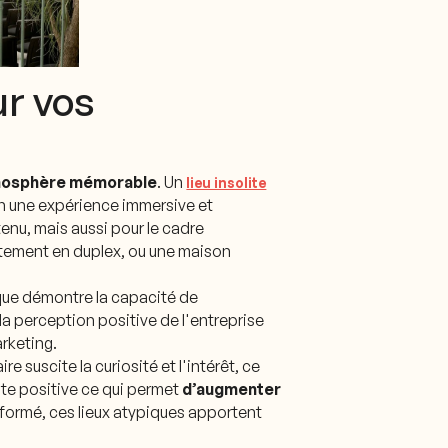
ur vos
osphère mémorable
. Un
lieu insolite
 en une expérience immersive et
nu, mais aussi pour le cadre
artement en duplex, ou une maison
nique démontre la capacité de
a perception positive de l'entreprise
arketing.
e suscite la curiosité et l'intérêt, ce
ente positive ce qui permet
d’augmenter
sformé, ces lieux atypiques apportent