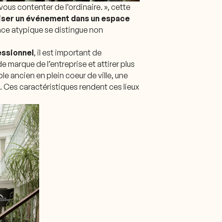
vous contenter de l’ordinaire. », cette
iser un événement dans un espace
ace atypique se distingue non
essionnel
, il est important de
e marque de l’entreprise et attirer plus
le ancien en plein coeur de ville, une
e. Ces caractéristiques rendent ces lieux