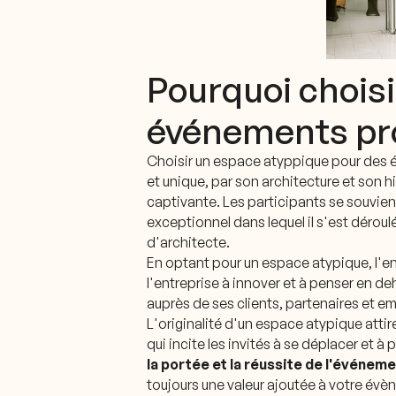
Pourquoi choisi
événements pro
Choisir un espace atyppique pour des 
et unique, par son architecture et son 
captivante. Les participants se souvie
exceptionnel dans lequel il s'est dérou
d'architecte.
En optant pour un espace atypique, l'e
l'entreprise à innover et à penser en d
auprès de ses clients, partenaires et e
L'originalité d'un espace atypique attire 
qui incite les invités à se déplacer et à
la portée et la réussite de l'événem
toujours une valeur ajoutée à votre év