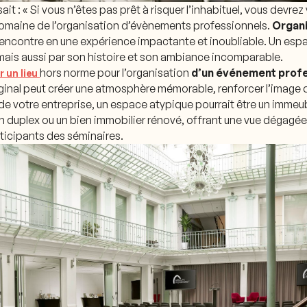
it : « Si vous n’êtes pas prêt à risquer l’inhabituel, vous devrez 
omaine de l’organisation d’évènements professionnels.
Organ
rencontre en une expérience impactante et inoubliable. Un esp
mais aussi par son histoire et son ambiance incomparable.
hors norme pour l’organisation
d’un événement prof
r un lieu
riginal peut créer une atmosphère mémorable, renforcer l’image d
e de votre entreprise, un espace atypique pourrait être un immeub
 un duplex ou un bien immobilier rénové, offrant une vue dégagé
rticipants des séminaires.