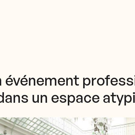
n événement profess
dans un espace atyp