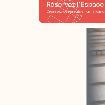
Réservez l’Espace 
Organisez vos réunions et formations da