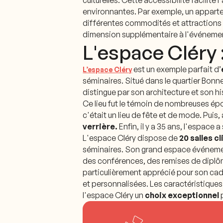
culturelles. Cette accessibilité facilite
environnantes. Par exemple, un apparte
différentes commodités et attractions e
dimension supplémentaire à l'événement
L'espace Cléry 
est un exemple parfait d’
L’espace Cléry
séminaires. Situé dans le quartier Bonn
distingue par son architecture et son hi
Ce lieu fut le témoin de nombreuses épo
c'était un lieu de fête et de mode. Puis
verrière.
Enfin, il y a 35 ans, l'espace
L'espace Cléry dispose de
20 salles c
séminaires. Son grand espace événementie
des conférences, des remises de diplôme
particulièrement apprécié pour son cad
et personnalisées. Les caractéristique
l'espace Cléry un
choix exceptionnel