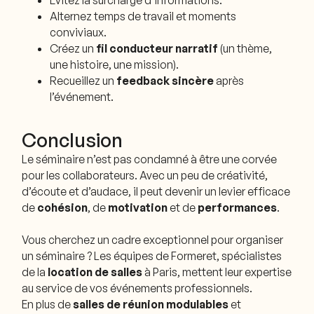
Évitez la surcharge d’informations.
Alternez temps de travail et moments
conviviaux.
Créez un
fil conducteur narratif
(un thème,
une histoire, une mission).
Recueillez un
feedback sincère
après
l’événement.
Conclusion
Le séminaire n’est pas condamné à être une corvée
pour les collaborateurs. Avec un peu de créativité,
d’écoute et d’audace, il peut devenir un levier efficace
de
cohésion
, de
motivation
et de
performances
.
Vous cherchez un cadre exceptionnel pour organiser
un séminaire ? Les équipes de Formeret, spécialistes
de la
location de salles
à Paris, mettent leur expertise
au service de vos événements professionnels.
En plus de
salles de réunion modulables
et