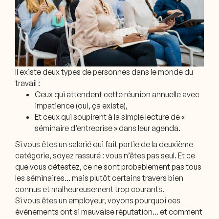
Il existe deux types de personnes dans le monde du
travail :
Ceux qui attendent cette réunion annuelle avec
impatience (oui, ça existe),
Et ceux qui soupirent à la simple lecture de «
séminaire d’entreprise » dans leur agenda.
Si vous êtes un salarié qui fait partie de la deuxième
catégorie, soyez rassuré : vous n’êtes pas seul. Et ce
que vous détestez, ce ne sont probablement pas
tous
les séminaires… mais plutôt certains travers bien
connus et malheureusement trop courants.
Si vous êtes un employeur, voyons pourquoi ces
événements ont si mauvaise réputation… et comment