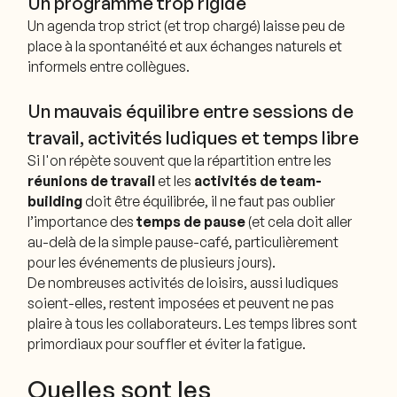
Un programme trop rigide
Un agenda trop strict (et trop chargé) laisse peu de
place à la spontanéité et aux échanges naturels et
informels entre collègues.
Un mauvais équilibre entre sessions de
travail, activités ludiques et temps libre
Si l'on répète souvent que la répartition entre les
réunions de travail
et les
activités de team-
building
doit être équilibrée, il ne faut pas oublier
l’importance des
temps de pause
(et cela doit aller
au-delà de la simple pause-café, particulièrement
pour les événements de plusieurs jours).
De nombreuses activités de loisirs, aussi ludiques
soient-elles, restent imposées et peuvent ne pas
plaire à tous les collaborateurs. Les temps libres sont
primordiaux pour souffler et éviter la fatigue.
Quelles sont les