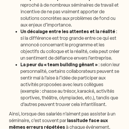
reproché à de nombreux séminaires de travail et
incentive de ne pas vraiment apporter de
solutions concrètes aux problèmes de fond ou
aux enjeux d’importance.
Un décalage entre les attentes et la réalité
:
si la différence est trop grande entre ce qui est
annoncé concernant le programme et les
objectifs du colloque et la réalité, cela peut créer
un sentiment de défiance envers l’entreprise.
La peur du « team building gênant »
: selon leur
personnalité, certains collaborateurs peuvent se
sentir mal à l’aise à l’idée de participer aux
activités proposées avec leurs collègues
(exemple : chasse au trésor, karaoké, activités
sportives, théâtre, olympiades, etc.), tandis que
d’autres peuvent trouver cela infantilisant.
Ainsi, lorsque des salariés n’aiment pas assister à un
séminaire, c’est souvent par
lassitude face aux
mêmes erreurs répétées
à chaque événement.