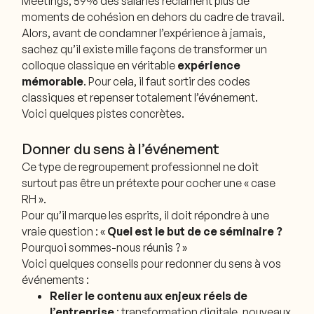
Meetings, 59% des salariés réclament plus de
moments de cohésion en dehors du cadre de travail.
Alors, avant de condamner l’expérience à jamais,
sachez qu’il existe mille façons de transformer un
colloque classique en véritable
expérience
mémorable
. Pour cela, il faut sortir des codes
classiques et repenser totalement l’événement.
Voici quelques pistes concrètes.
Donner du sens à l’événement
Ce type de regroupement professionnel ne doit
surtout pas être un prétexte pour cocher une « case
RH ».
Pour qu’il marque les esprits, il doit répondre à une
vraie question : «
Quel est le but de ce séminaire ?
Pourquoi sommes-nous réunis ? »
Voici quelques conseils pour redonner du sens à vos
événements :
Relier le contenu aux enjeux réels de
l’entreprise
: transformation digitale, nouveaux