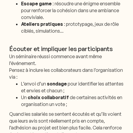
Escape game
: résoudre une énigme ensemble
pour renforcer la cohésion dans une ambiance
conviviale.
Ateliers pratiques
: prototypage, jeux de rôle
ciblés, simulations…
Écouter et impliquer les participants
Un séminaire réussi commence avant même
l’événement.
Pensez à inclure les collaborateurs dans l’organisation
via :
L’envoi d’un
sondage
pour identifier les attentes
et envies et chacun ;
Un
choix collaboratif
de certaines activités en
organisation un vote ;
Quand les salariés se sentent écoutés et qu’ils voient
que leurs avis sont réellement pris en compte,
l’adhésion au projet est bien plus facile. Cela renforce