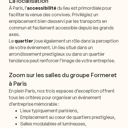
La localisation
À Paris, l’
accessibilité
du lieu est primordiale pour
faciliter la venue des convives. Privilégiez un
emplacement bien desservi par les transports en
commun et facilement accessible depuis les grands
axes.
Le
quartier
joue également un rôle dans la perception
de votre événement. Un lieu situé dans un
arrondissement prestigieux ou dans un quartier
tendance peut renforcer l’image de votre entreprise.
Zoom sur les salles du groupe Formeret
à Paris
En plein Paris, nos trois espaces d’exception offrent
tous les critères pour organiser un événement
d’entreprise mémorable :
Lieux typiquement parisiens,
Emplacement au cœur de quartiers prestigieux,
Salles modulables et lumineuses,