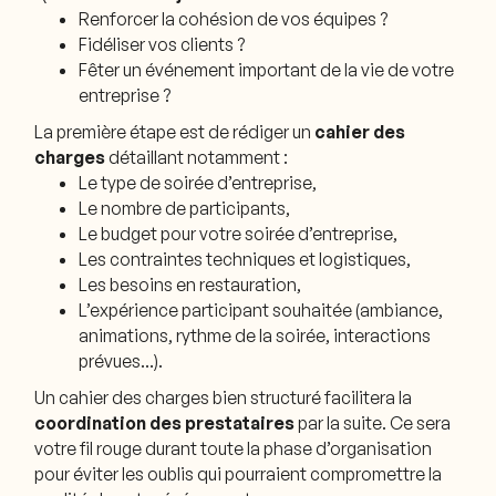
Renforcer la cohésion de vos équipes ?
Fidéliser vos clients ?
Fêter un événement important de la vie de votre
entreprise ?
La première étape est de rédiger un
cahier des
charges
détaillant notamment :
Le type de soirée d’entreprise,
Le nombre de participants,
Le budget pour votre soirée d’entreprise,
Les contraintes techniques et logistiques,
Les besoins en restauration,
L’expérience participant souhaitée (ambiance,
animations, rythme de la soirée, interactions
prévues…).
Un cahier des charges bien structuré facilitera la
coordination des prestataires
par la suite. Ce sera
votre fil rouge durant toute la phase d’organisation
pour éviter les oublis qui pourraient compromettre la