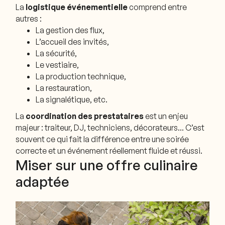
La
logistique événementielle
comprend entre
autres :
La gestion des flux,
L’accueil des invités,
La sécurité,
Le vestiaire,
La production technique,
La restauration,
La signalétique, etc.
La
coordination des prestataires
est un enjeu
majeur : traiteur, DJ, techniciens, décorateurs... C’est
souvent ce qui fait la différence entre une soirée
correcte et un événement réellement fluide et réussi.
Miser sur une offre culinaire
adaptée