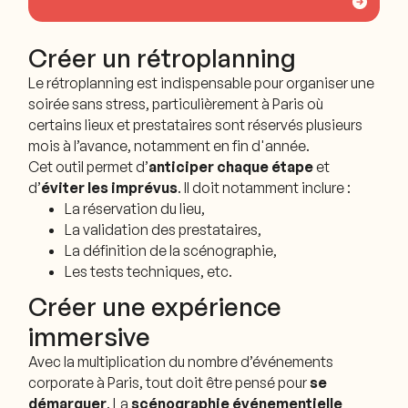
Créer un rétroplanning
Le rétroplanning est indispensable pour organiser une
soirée sans stress, particulièrement à Paris où
certains lieux et prestataires sont réservés plusieurs
mois à l’avance, notamment en fin d'année.
Cet outil permet d’
anticiper chaque étape
et
d’
éviter les imprévus
. Il doit notamment inclure :
La réservation du lieu,
La validation des prestataires,
La définition de la scénographie,
Les tests techniques, etc.
Créer une expérience
immersive
Avec la multiplication du nombre d’événements
corporate à Paris, tout doit être pensé pour
se
démarquer
. La
scénographie événementielle