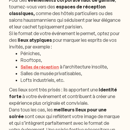
tournez-vous vers des
espaces de réception
classiques,
comme des hôtels particuliers ou des
salons haussmanniens qui séduisent par leur élégance
et leur cachet typiquement parisien.
Si le format de votre événement le permet, optez pour
des
lieux atypiques
pour marquer les esprits de vos
invités, par exemple :
Péniches,
Rooftops,
à l’architecture insolite,
Salles de réception
Salles de musée privatisables,
Lofts industriels, etc.
Ces lieux sont très prisés : ils apportent une
identité
forte
à votre événement et contribuent à créer une
expérience plus originale et conviviale.
Dans tous les cas, les
meilleurs lieux pour une
soirée
sont ceux qui reflètent votre image de marque
et qui s’intègrent parfaitement avec le format de
votre événement. Une soirée festive nécessitera un