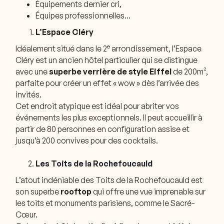
Équipements dernier cri,
Équipes professionnelles…
L’Espace Cléry
e
Idéalement situé dans le 2
arrondissement, l’Espace
Cléry est un ancien hôtel particulier qui se distingue
avec une
superbe verrière de style Eiffel
de 200m²,
parfaite pour créer un effet « wow » dès l’arrivée des
invités.
Cet endroit atypique est idéal pour abriter vos
événements les plus exceptionnels. Il peut accueillir à
partir de 80 personnes en configuration assise et
jusqu’à 200 convives pour des cocktails.
Les Toits de la Rochefoucauld
L’atout indéniable des Toits de la Rochefoucauld est
son superbe
rooftop
qui offre une vue imprenable sur
les toits et monuments parisiens, comme le Sacré-
Cœur.