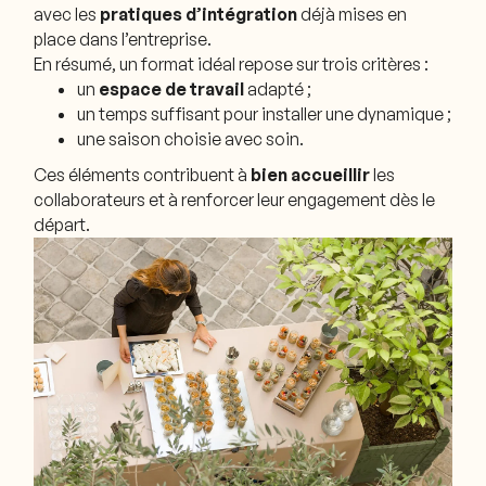
avec les
pratiques d’intégration
déjà mises en
place dans l’entreprise.
En résumé, un format idéal repose sur trois critères :
un
espace de travail
adapté ;
un temps suffisant pour installer une dynamique ;
une saison choisie avec soin.
Ces éléments contribuent à
bien accueillir
les
collaborateurs et à renforcer leur engagement dès le
départ.