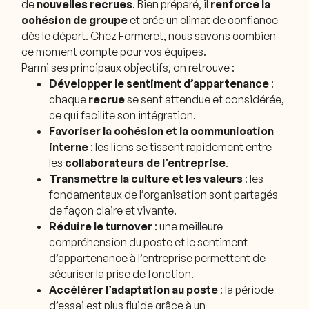
de
nouvelles recrues
. Bien préparé, il
renforce la
cohésion de groupe
et crée un climat de confiance
dès le départ. Chez Formeret, nous savons combien
ce moment compte pour vos équipes.
Parmi ses principaux objectifs, on retrouve :
Développer le sentiment d’appartenance
:
chaque
recrue
se sent attendue et considérée,
ce qui facilite son intégration.
Favoriser la cohésion et la communication
interne
: les liens se tissent rapidement entre
les
collaborateurs de l’entreprise
.
Transmettre la culture et les valeurs
: les
fondamentaux de l’organisation sont partagés
de façon claire et vivante.
Réduire le turnover
: une meilleure
compréhension du poste et le sentiment
d’appartenance à l’entreprise permettent de
sécuriser la prise de fonction.
Accélérer l’adaptation au poste
: la période
d’essai est plus fluide grâce à un