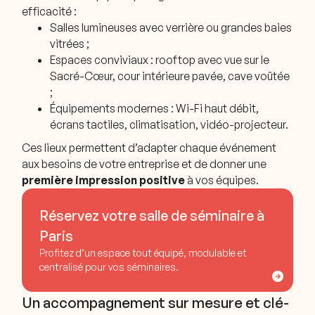
efficacité :
Salles lumineuses avec verrière ou grandes baies
vitrées ;
Espaces conviviaux : rooftop avec vue sur le
Sacré-Cœur, cour intérieure pavée, cave voûtée
;
Équipements modernes : Wi-Fi haut débit,
écrans tactiles, climatisation, vidéo-projecteur.
Ces lieux permettent d’adapter chaque événement
aux besoins de votre entreprise et de donner une
première impression positive
à vos équipes.
Réservez votre salle de séminaire à
Paris
Profitez d’un espace tout équipé, modulable et
centralisé pour vos séminaires.
Un accompagnement sur mesure et clé-