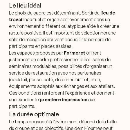
Le lieu idéal
Le choix du cadre est déterminant. Sortir du
lieu de
travail
habituel et organiser l’événement dans un
environnement différent ou atypique aide à créer une
rupture positive. Il est important de sélectionner une
salle de réception pouvant accueillir le nombre de
participants en places assises.
Les espaces proposés par
Formeret
offrent
justement ce cadre professionnel idéal : salles de
séminaires modulables, possibilités d’organiser un
service de restauration avec nos partenaires
(cocktail, pause-café, déjeuner-buffet, etc.),
équipements adaptés aux échanges et aux ateliers.
Ces conditions renforcent l’expérience et donnent
une excellente
première impression
aux
participants.
La durée optimale
Le temps consacré à l’événement dépend de la taille
du groupe et des objectifs. Une demi-journée peut