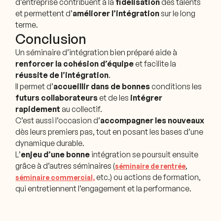
d’entreprise contribuent à la
fidélisation
des talents
et permettent d’
améliorer l’intégration
sur le long
terme.
Conclusion
Un séminaire d’intégration bien préparé aide à
renforcer la cohésion d’équipe
et facilite la
réussite de l’intégration
.
Il permet d’
accueillir dans de bonnes
conditions les
futurs collaborateurs
et de les
intégrer
rapidement
au collectif.
C’est aussi l’occasion d’
accompagner les nouveaux
dès leurs premiers pas, tout en posant les bases d’une
dynamique durable.
L’
enjeu d’une bonne
intégration se poursuit ensuite
grâce à d’autres séminaires (
,
séminaire de rentrée
etc.) ou actions de formation,
séminaire commercial,
qui entretiennent l’engagement et la performance.