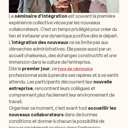
Le
séminaire d’intégration
est souvent la première
expérience collective vécue par les nouveaux
collaborateurs. C’est un temps privilégié pour créer du
lien et instaurer une dynamique positive dès le départ.
L’
intégration des nouveaux
ne se limite pas aux
démarches administratives. Elle passe aussi par un
accueil chaleureux, des échanges constructifs et une
immersion dans la culture de l’entreprise.
Dès le
premier jour
, ce
type de séminaire
professionnel aide à prendre ses repères et à se sentir
attendu. Les participants découvrent leur
nouvelle
entreprise
, rencontrent leurs collègues et
comprennent plus facilement leur environnement de
travail.
Organiser ce moment, c’est avant tout
accueillir les
nouveaux collaborateurs
dans de bonnes
conditions et donner à chacun la possibilité de
trouver rapidement sa place dans l’entreprise.