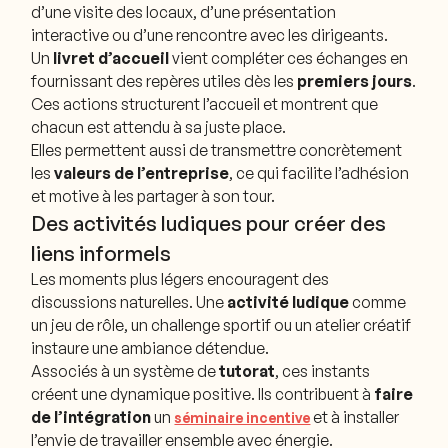
d’une visite des locaux, d’une présentation
interactive ou d’une rencontre avec les dirigeants.
Un
livret d’accueil
vient compléter ces échanges en
fournissant des repères utiles dès les
premiers jours
.
Ces actions structurent l’accueil et montrent que
chacun est attendu à sa juste place.
Elles permettent aussi de transmettre concrètement
les
valeurs de l’entreprise
, ce qui facilite l’adhésion
et motive à les partager à son tour.
Des activités ludiques pour créer des
liens informels
Les moments plus légers encouragent des
discussions naturelles. Une
activité ludique
comme
un jeu de rôle, un challenge sportif ou un atelier créatif
instaure une ambiance détendue.
Associés à un système de
tutorat
, ces instants
créent une dynamique positive. Ils contribuent à
faire
de l’intégration
un
et à installer
séminaire incentive
l’envie de travailler ensemble avec énergie.