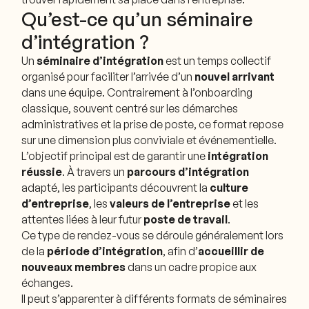
Qu’est-ce qu’un séminaire
d’intégration ?
Un
séminaire d’intégration
est un temps collectif
organisé pour faciliter l’arrivée d’un
nouvel arrivant
dans une équipe. Contrairement à l’onboarding
classique, souvent centré sur les démarches
administratives et la prise de poste, ce format repose
sur une dimension plus conviviale et événementielle.
L’objectif principal est de garantir une
intégration
réussie
. À travers un
parcours d’intégration
adapté, les participants découvrent la
culture
d’entreprise
, les
valeurs de l’entreprise
et les
attentes liées à leur futur
poste de travail
.
Ce type de rendez-vous se déroule généralement lors
de la
période d’intégration
, afin d’
accueillir de
nouveaux membres
dans un cadre propice aux
échanges.
Il peut s’apparenter à différents formats de séminaires