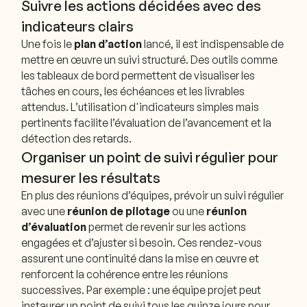
Suivre les actions décidées avec des
indicateurs clairs
Une fois le
plan d’action
lancé, il est indispensable de
mettre en œuvre un suivi structuré. Des outils comme
les tableaux de bord permettent de visualiser les
tâches en cours, les échéances et les livrables
attendus. L’utilisation d'indicateurs simples mais
pertinents facilite l’évaluation de l’avancement et la
détection des retards.
Organiser un point de suivi régulier pour
mesurer les résultats
En plus des réunions d’équipes, prévoir un suivi régulier
avec une
réunion de pilotage
ou une
réunion
d’évaluation
permet de revenir sur les actions
engagées et d’ajuster si besoin. Ces rendez-vous
assurent une continuité dans la mise en œuvre et
renforcent la cohérence entre les réunions
successives. Par exemple : une équipe projet peut
instaurer un point de suivi tous les quinze jours pour