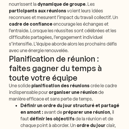
nourrissent la
dynamique de groupe
. Les
participants aux réunions
voient leurs idées
reconnues et mesurent l’impact du travail collectif. Un
cadre de confiance
encourage les échanges et
l’entraide. Lorsque les réussites sont célébrées et les
difficultés partagées, l’engagement individuel
s’intensifie. L’équipe aborde alors les prochains défis
avec une énergie renouvelée.
Planification de réunion :
faites gagner du temps à
toute votre équipe
Une solide
planification des réunions
crée le cadre
indispensable pour
organiser une réunion
de
manière efficace et sans perte de temps.
Définir un ordre du jour structuré et partagé
en amont :
avant de
préparer une réunion
, il
faut
définir les objectifs
de la réunion et de
chaque point à aborder. Un
ordre du jour
clair,