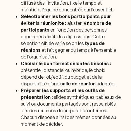
diffusé dès l’invitation, fixe le tempo et
maintient l’équipe concentrée sur l’essentiel.
Sélectionner les bons participants pour
éviter la réunionite :
ajuster le
nombre de
participants
en fonction des personnes
concernées limite les digressions. Cette
sélection ciblée varie selon les
types de
réunions
et fait gagner du temps à l’ensemble
de l’organisation.
Choisir le bon format selon les besoins :
présentiel, distanciel ou hybride, le choix
dépend de l’objectif, du budget et de la
disponibilité d’une
salle de réunion
adaptée.
Préparer les supports et les outils de
présentation :
slides synthétiques, tableaux de
suivi ou documents partagés sont rassemblés
lors des réunions de préparation internes.
Chacun dispose ainsi des mêmes données au
moment de décider.