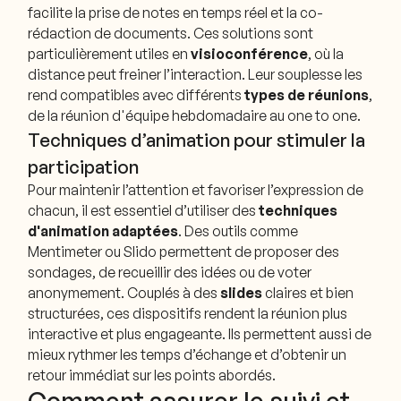
facilite la prise de notes en temps réel et la co-
rédaction de documents. Ces solutions sont
particulièrement utiles en
visioconférence
, où la
distance peut freiner l’interaction. Leur souplesse les
rend compatibles avec différents
types de réunions
,
de la réunion d'équipe hebdomadaire au one to one.
Techniques d’animation pour stimuler la
participation
Pour maintenir l’attention et favoriser l’expression de
chacun, il est essentiel d’utiliser des
techniques
d'animation adaptées
. Des outils comme
Mentimeter ou Slido permettent de proposer des
sondages, de recueillir des idées ou de voter
anonymement. Couplés à des
slides
claires et bien
structurées, ces dispositifs rendent la réunion plus
interactive et plus engageante. Ils permettent aussi de
mieux rythmer les temps d’échange et d’obtenir un
retour immédiat sur les points abordés.
Comment assurer le suivi et