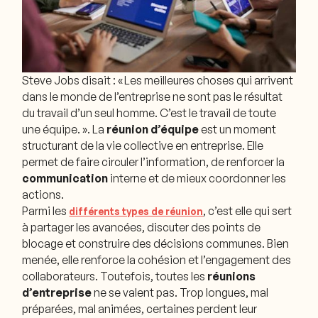
Steve Jobs disait : «
Les meilleures choses qui arrivent
dans le monde de l’entreprise ne sont pas le résultat
du travail d’un seul homme. C’est le travail de toute
une équipe.
». La
réunion d’équipe
est un moment
structurant de la vie collective en entreprise. Elle
permet de faire circuler l’information, de renforcer la
communication
interne et de mieux coordonner les
actions.
Parmi les
, c’est elle qui sert
différents types de réunion
à partager les avancées, discuter des points de
blocage et construire des décisions communes. Bien
menée, elle renforce la cohésion et l’engagement des
collaborateurs. Toutefois, toutes les
réunions
d’entreprise
ne se valent pas. Trop longues, mal
préparées, mal animées, certaines perdent leur