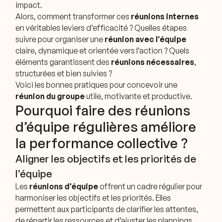
impact.
Alors, comment transformer ces
réunions internes
en véritables leviers d’efficacité ? Quelles étapes
suivre pour organiser une
réunion avec l’équipe
claire, dynamique et orientée vers l’action ? Quels
éléments garantissent des
réunions nécessaires
,
structurées et bien suivies ?
Voici les bonnes pratiques pour concevoir une
réunion du groupe
utile, motivante et productive.
Pourquoi faire des réunions
d’équipe régulières améliore
la performance collective ?
Aligner les objectifs et les priorités de
l’équipe
Les
réunions d’équipe
offrent un cadre régulier pour
harmoniser les objectifs et les priorités. Elles
permettent aux participants de clarifier les attentes,
de répartir les ressources et d’ajuster les plannings.