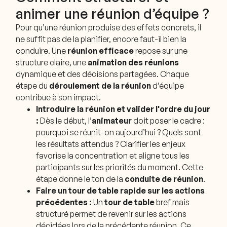
animer une réunion d’équipe ?
Pour qu’une réunion produise des effets concrets, il
ne suffit pas de la planifier, encore faut-il bien la
conduire. Une
réunion efficace
repose sur une
structure claire, une
animation des réunions
dynamique et des décisions partagées. Chaque
étape du
déroulement de la réunion
d’équipe
contribue à son impact.
Introduire la réunion et valider l'ordre du jour
:
Dès le début, l’
animateur
doit poser le cadre :
pourquoi se réunit-on aujourd’hui ? Quels sont
les résultats attendus ? Clarifier les enjeux
favorise la concentration et aligne tous les
participants sur les priorités du moment. Cette
étape donne le ton de la
conduite de réunion
.
Faire un tour de table rapide sur les actions
précédentes :
Un
tour de table
bref mais
structuré permet de revenir sur les actions
décidées lors de la précédente réunion. Ce