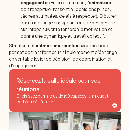
engageante :
En fin de réunion, l’
animateur
doit récapituler l’essentiel (décisions prises,
tâches attribuées, délais à respecter). Clôturer
par un message engageant ou une perspective
sur l’étape suivante renforce la motivation et
donne une dynamique au travail collectif.
Structurer et
animer une réunion
avec méthode
permet de transformer un simple moment d’échange
en véritable levier de décision, de coordination et
d’engagement.
Réservez la salle idéale pour vos
réunions
Choisissez parmi plus de 150 espaces lumineux et
tout équipés à Paris.