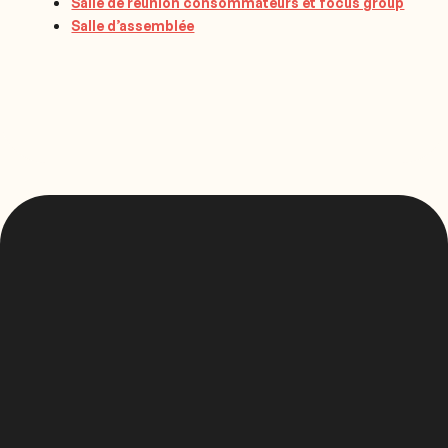
Salle de réunion consommateurs et focus group
Salle d’assemblée