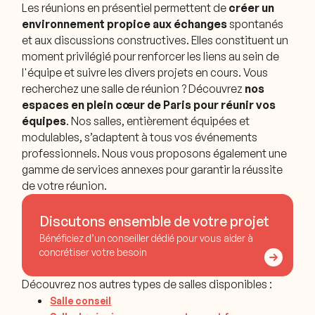
Les réunions en présentiel permettent de
créer un
environnement propice aux échanges
spontanés
et aux discussions constructives. Elles constituent un
moment privilégié pour renforcer les liens au sein de
l'équipe et suivre les divers projets en cours. Vous
recherchez une salle de réunion ? Découvrez
nos
espaces en plein cœur de Paris pour réunir vos
équipes
. Nos salles, entièrement équipées et
modulables, s’adaptent à tous vos événements
professionnels. Nous vous proposons également une
gamme de services annexes pour garantir la réussite
de votre réunion.
Discutons ensemble de votre projet
Bénéficiez d’un conseiller dédié pour vous aider à
concrétiser votre besoin
Découvrez nos autres types de salles disponibles :
Salle conseil