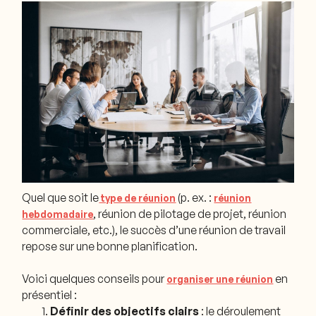
Quel que soit le
(p. ex. :
type de réunion
réunion
, réunion de pilotage de projet, réunion
hebdomadaire
commerciale, etc.), le succès d’une réunion de travail
repose sur une bonne planification.
Voici quelques conseils pour
en
organiser une réunion
présentiel :
Définir des objectifs clairs
: le déroulement