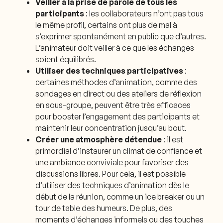
Veiller à la prise de parole
de tous les
participants
: les collaborateurs n’ont pas tous
le même profil, certains ont plus de mal à
s’exprimer spontanément en public que d’autres.
L’animateur doit veiller à ce que les échanges
soient équilibrés.
Utiliser des techniques participatives
:
certaines méthodes d’animation, comme des
sondages en direct ou des ateliers de réflexion
en sous-groupe, peuvent être très efficaces
pour booster l’engagement des participants et
maintenir leur concentration jusqu’au bout.
Créer une atmosphère détendue
: il est
primordial d’instaurer un climat de confiance et
une ambiance conviviale pour favoriser des
discussions libres. Pour cela, il est possible
d’utiliser des techniques d’animation dès le
début de la réunion, comme un ice breaker ou un
tour de table des humeurs. De plus, des
moments d’échanges informels ou des touches