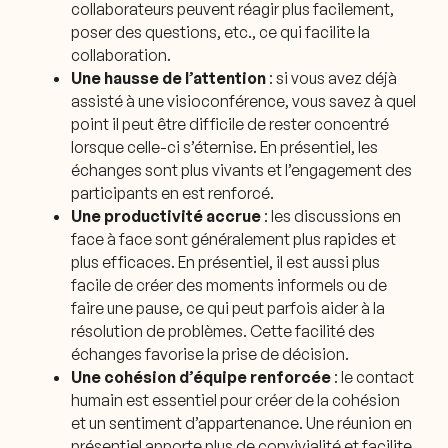
collaborateurs peuvent réagir plus facilement,
poser des questions, etc., ce qui facilite la
collaboration.
Une hausse de l’attention
: si vous avez déjà
assisté à une visioconférence, vous savez à quel
point il peut être difficile de rester concentré
lorsque celle-ci s’éternise. En présentiel, les
échanges sont plus vivants et l’engagement des
participants en est renforcé.
Une productivité accrue
: les discussions en
face à face sont généralement plus rapides et
plus efficaces. En présentiel, il est aussi plus
facile de créer des moments informels ou de
faire une pause, ce qui peut parfois aider à la
résolution de problèmes. Cette facilité des
échanges favorise la prise de décision.
Une cohésion d’équipe renforcée
: le contact
humain est essentiel pour créer de la cohésion
et un sentiment d’appartenance. Une réunion en
présentiel apporte plus de convivialité et facilite