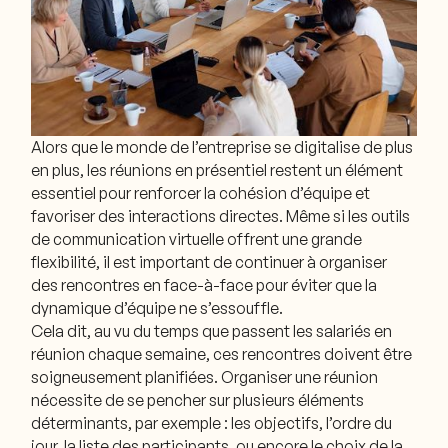
Alors que le monde de l’entreprise se digitalise de plus
en plus, les réunions en présentiel restent un élément
essentiel pour renforcer la cohésion d’équipe et
favoriser des interactions directes. Même si les outils
de communication virtuelle offrent une grande
flexibilité, il est important de continuer à organiser
des rencontres en face-à-face pour éviter que la
dynamique d’équipe ne s’essouffle.
Cela dit, au vu du temps que passent les salariés en
réunion chaque semaine, ces rencontres doivent être
soigneusement planifiées. Organiser une réunion
nécessite de se pencher sur plusieurs éléments
déterminants, par exemple : les objectifs, l’ordre du
jour, la liste des participants, ou encore le choix de la