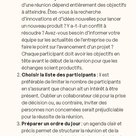
d’une réunion dépend entièrement des objectifs
à atteindre. Êtes-vous à la recherche
d’innovations et d’idées nouvelles pour lancer
un nouveau produit ? Y a-t-il un conflit à
résoudre ? Avez-vous besoin d’informer votre
équipe sur les actualités de l’entreprise ou de
faire le point sur l’avancement d’un projet ?
Chaque participant doit avoir les objectifs en
tête avant le début de la réunion pour que les
échanges soient productifs.
Choisir la liste des participants
: il est
préférable de limiter le nombre de participants
en s’assurant que chacun ait un intérêt à être
présent. Oublier un collaborateur clé pour la prise
de décision ou, au contraire, inviter des
personnes non concernées serait préjudiciable
pour la réussite de la réunion.
Préparer un ordre du jour
: un agenda clair et
précis permet de structurer la réunion et de la