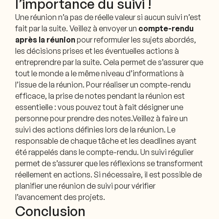
l’importance du suivi !
Une réunion n’a pas de réelle valeur si aucun suivi n’est
fait par la suite. Veillez à envoyer un
compte-rendu
après la réunion
pour reformuler les sujets abordés,
les décisions prises et les éventuelles actions à
entreprendre par la suite. Cela permet de s’assurer que
tout le monde a le même niveau d’informations à
l’issue de la réunion. Pour réaliser un compte-rendu
efficace, la prise de notes pendant la réunion est
essentielle : vous pouvez tout à fait désigner une
personne pour prendre des notes.Veillez à faire un
suivi des actions définies lors de la réunion. Le
responsable de chaque tâche et les deadlines ayant
été rappelés dans le compte-rendu. Un suivi régulier
permet de s’assurer que les réflexions se transforment
réellement en actions. Si nécessaire, il est possible de
planifier une réunion de suivi pour vérifier
l’avancement des projets.
Conclusion