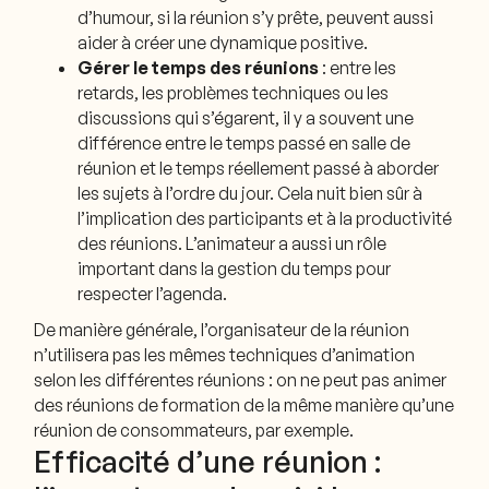
d’humour, si la réunion s’y prête, peuvent aussi
aider à créer une dynamique positive.
Gérer le temps des réunions
: entre les
retards, les problèmes techniques ou les
discussions qui s’égarent, il y a souvent une
différence entre le temps passé en salle de
réunion et le temps réellement passé à aborder
les sujets à l’ordre du jour. Cela nuit bien sûr à
l’implication des participants et à la productivité
des réunions. L’animateur a aussi un rôle
important dans la gestion du temps pour
respecter l’agenda.
De manière générale, l’organisateur de la réunion
n’utilisera pas les mêmes techniques d’animation
selon les différentes réunions : on ne peut pas animer
des réunions de formation de la même manière qu’une
réunion de consommateurs, par exemple.
Efficacité d’une réunion :