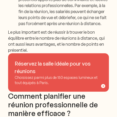
les relations professionnelles. Par exemple, à la
fin de la réunion, les salariés peuvent échanger
leurs points de vue et débriefer, ce qui ne se fait
pas forcément après une réunion à distance.
Le plus important est de réussir à trouver le bon
équilibre entre le nombre de réunions à distance, qui
ont aussi leurs avantages, et le nombre de points en
présentiel.
Réservez la salle idéale pour vos
réunions
Choisissez parmi plus de 150 espaces lumineux et
tout équipés à Paris.
Comment planifier une
réunion professionnelle de
manière efficace ?