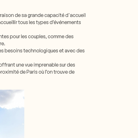
raison de sa grande capacité d'accueil
ccueillir tous les types d’événements
yantes pour les couples, comme des
re.
les besoins technologiques et avec des
offrant une vue imprenable sur des
proximité de Paris où l’on trouve de