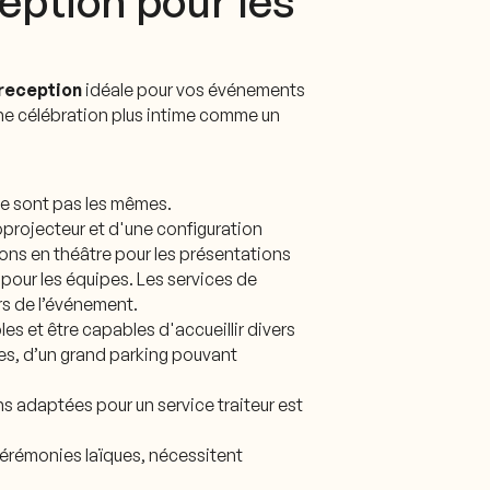
eption pour les
 reception
idéale pour vos événements
une célébration plus intime comme un
 ne sont pas les mêmes.
oprojecteur et d'une configuration
tions en théâtre pour les présentations
pour les équipes. Les services de
rs de l’événement.
es et être capables d'accueillir divers
ises, d’un grand parking pouvant
ons adaptées pour un service traiteur est
s cérémonies laïques, nécessitent