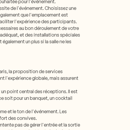
souhaitée pour l'événement.
éussite de l'événement. Choisissez une
 également que l'emplacement est
aciliter l'expérience des participants.
nécessaires au bon déroulement de votre
 adéquat, et des installations spéciales
alement un plus si la salle ne les
is, la proposition de services
nt l'expérience globale, mais assurent
 un point central des réceptions. Il est
ce soit pour un banquet, un cocktail
ème et le ton de l'événement. Les
fort des convives.
tente pas de gérer l'entrée et la sortie