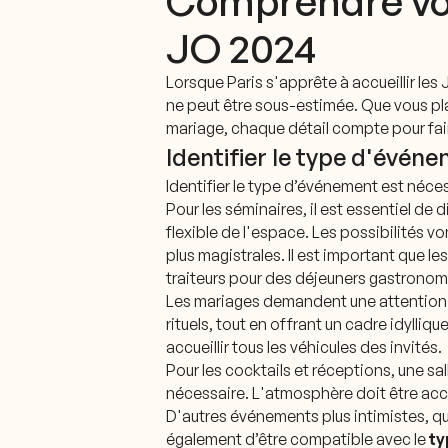
Comprendre vos
JO 2024
Lorsque Paris s'apprête à accueillir le
ne peut être sous-estimée. Que vous plan
mariage, chaque détail compte pour fai
Identifier le type d'évén
Identifier le type d’événement est néce
Pour les séminaires, il est essentiel 
flexible de l'espace. Les possibilités v
plus magistrales. Il est important que les
traiteurs pour des déjeuners gastronom
Les mariages demandent une attention pa
rituels, tout en offrant un cadre idylliq
accueillir tous les véhicules des invités.
Pour les cocktails et réceptions, une sa
nécessaire. L'atmosphère doit être accu
D'autres événements plus intimistes, qu'
également d’être compatible avec le
ty