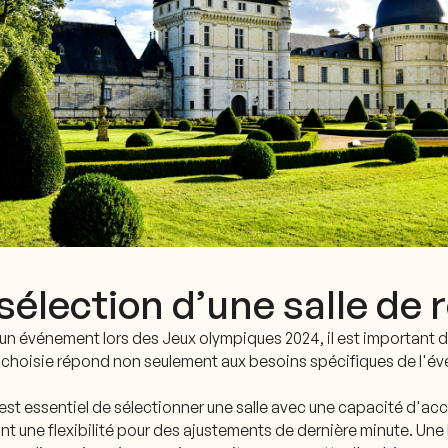
 sélection d’une salle de
 un événement lors des Jeux olympiques 2024, il est important d
choisie répond non seulement aux besoins spécifiques de l'év
l est essentiel de sélectionner une salle avec une capacité d'a
ant une flexibilité pour des ajustements de dernière minute. Un