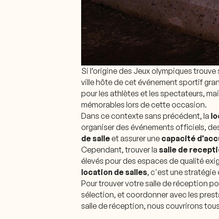
Si l’origine des Jeux olympiques trouve 
ville hôte de cet événement sportif gran
pour les athlètes et les spectateurs, ma
mémorables lors de cette occasion.
Dans ce contexte sans précédent, la
lo
organiser des événements officiels, de
de salle
et assurer une
capacité d'acc
Cependant, trouver la
salle de recept
élevés pour des espaces de qualité exig
location de salles
, c'est une stratégi
Pour trouver votre salle de réception po
sélection, et coordonner avec les pres
salle de réception, nous couvrirons tou