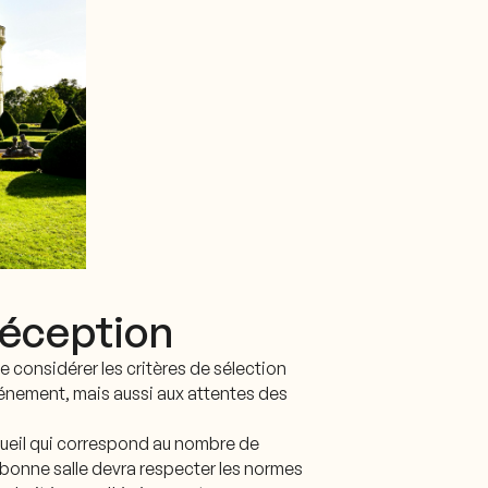
 réception
e considérer les critères de sélection
énement, mais aussi aux attentes des
ccueil qui correspond au nombre de
e bonne salle devra respecter les normes