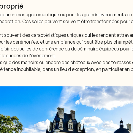
pproprié
 pour un mariage romantique ou pour les grands événements en 
écoration. Ces salles peuvent souvent être transformées pour a
ent souvent des caractéristiques uniques qui les rendent attra
our les cérémonies, et une ambiance qui peut être plus champêt
oisir des salles de conférence ou de séminaire équipées pour 
 le succès de l'événement.
les que des manoirs ou encore des châteaux avec des terrasses 
érience inoubliable, dans un lieu d exception, en particulier en 