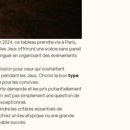
n 2024, ce tableau prendra vie à Paris,
 les Jeux offriront une scène sans pareil
istinguer en organisant des événements
ission pour ceux qui souhaitent
 pendant les Jeux. Choisir le bon
type
 pour les convives.
forte demande et les prix potentiellement
e n'est pas simplement une question de
exceptionnel.
endre les critères essentiels de
chiez un lieu atypique ou une grande
table succès.