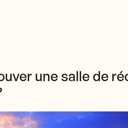
ver une salle de ré
?