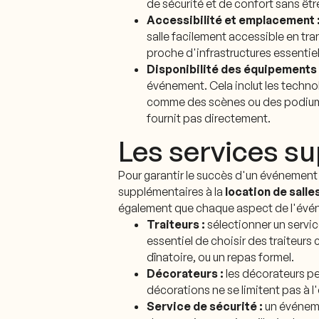
de sécurité et de confort sans ê
Accessibilité et emplacement 
salle facilement accessible en t
proche d'infrastructures essentiel
Disponibilité des équipements 
événement. Cela inclut les technol
comme des scènes ou des podiums. 
fournit pas directement.
Les services s
Pour garantir le succès d'un événement
supplémentaires à la
location de salle
également que chaque aspect de l'évé
Traiteurs :
sélectionner un service
essentiel de choisir des traiteur
dînatoire, ou un repas formel.
Décorateurs :
les décorateurs pe
décorations ne se limitent pas à l
Service de sécurité
:
un événemen