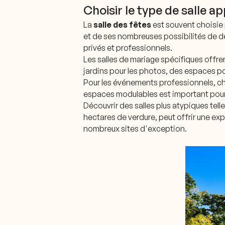
Choisir le type de salle a
La
salle des fêtes
est souvent choisie
et de ses nombreuses possibilités de d
privés et professionnels.
Les salles de mariage spécifiques offr
jardins pour les photos, des espaces p
Pour les événements professionnels, ch
espaces modulables est important pour
Découvrir des salles plus atypiques tel
hectares de verdure, peut offrir une exp
nombreux sites d'exception.