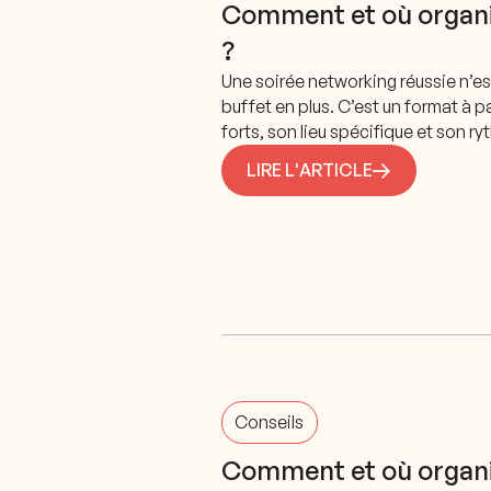
Comment et où organi
?
Une soirée networking réussie n’es
buffet en plus. C’est un format à p
forts, son lieu spécifique et son r
LIRE L'ARTICLE
Conseils
Comment et où organi