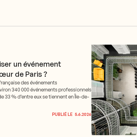
iser un événement
cœur de Paris ?
ale française des événements
viron 340 000 événements professionnels
de 33 % d’entre eux se tiennent en Île-de-
PUBLIÉ LE
5.6.2026