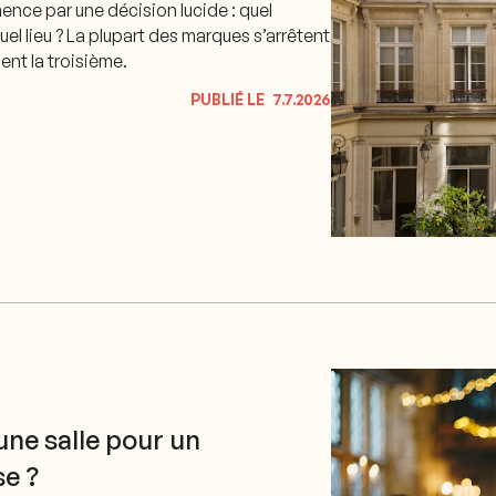
ce par une décision lucide : quel
el lieu ? La plupart des marques s’arrêtent
ent la troisième.
PUBLIÉ LE
7.7.2026
ne salle pour un
e ?