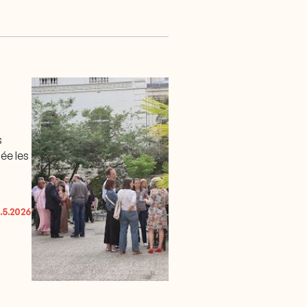
s
ée les
1.5.2026