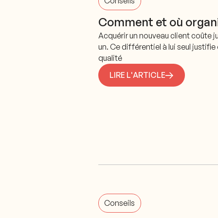
Conseils
Comment et où organi
Acquérir un nouveau client coûte jus
un. Ce différentiel à lui seul justif
qualité
LIRE L'ARTICLE
Conseils