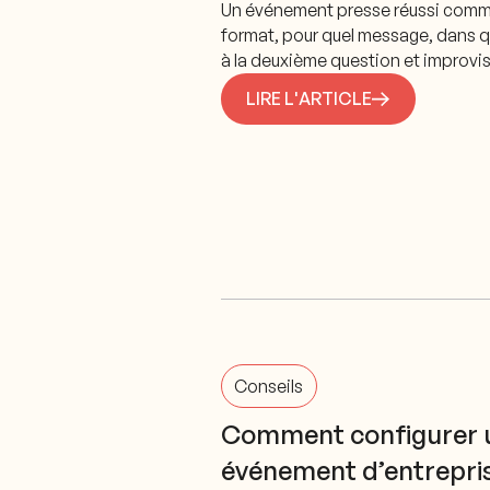
Un événement presse réussi commen
format, pour quel message, dans qu
à la deuxième question et improvis
LIRE L'ARTICLE
Conseils
Comment configurer u
événement d’entrepris