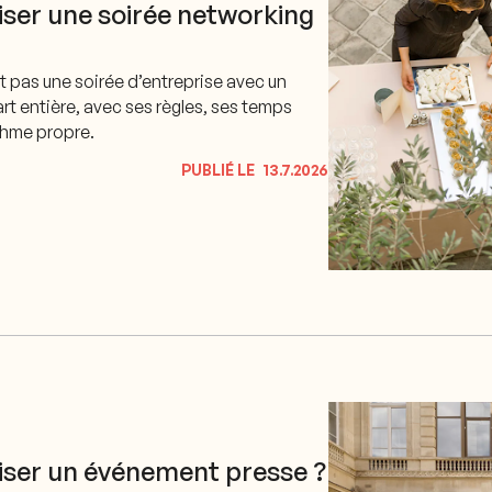
ser une soirée networking
t pas une soirée d’entreprise avec un
art entière, avec ses règles, ses temps
ythme propre.
PUBLIÉ LE
13.7.2026
ser un événement presse ?