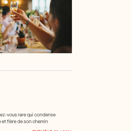
endez-vous rare qui condense
e et fière de son chemin