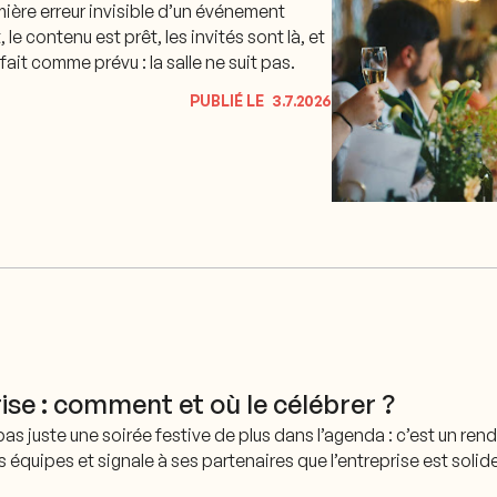
mière erreur invisible d’un événement
e contenu est prêt, les invités sont là, et
ait comme prévu : la salle ne suit pas.
PUBLIÉ LE
3.7.2026
ise : comment et où le célébrer ?
pas juste une soirée festive de plus dans l’agenda : c’est un r
es équipes et signale à ses partenaires que l’entreprise est solid