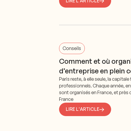
LIRE L'ARTICLE
Conseils
Comment et où organ
d’entreprise en plein 
Paris reste, à elle seule, la capit
professionnels. Chaque année, en
sont organisés en France, et près 
France
LIRE L'ARTICLE