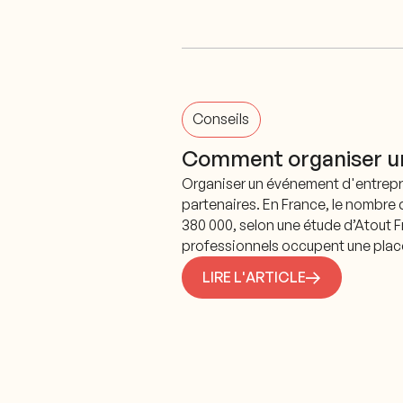
Conseils
Comment organiser un
Organiser un événement d'entrepri
partenaires. En France, le nombre
380 000, selon une étude d’Atout F
professionnels occupent une place 
LIRE L'ARTICLE