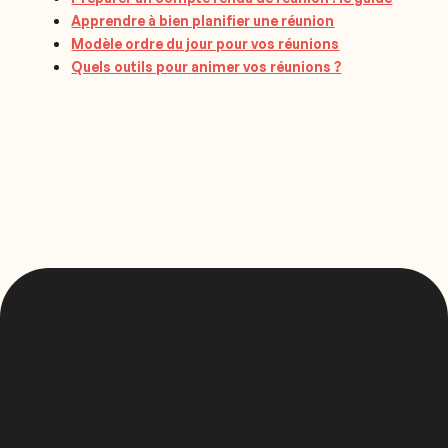
Apprendre à bien planifier une réunion
Modèle ordre du jour pour vos réunions
Quels outils pour animer vos réunions ?