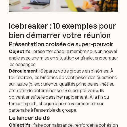
Icebreaker : 10 exemples pour
bien démarrer votre réunion
Présentation croisée de super-pouvoir
Objectifs
: présenter chaque membre sous un nouvel
angle avec une mise en situation originale, encourager
les échanges.
Déroulement
: Séparez votre groupe en binômes. À
tour de rôle, les binômes doivent poser des questions
sur l’autre (p. ex. : talents, qualités principales, métier,
etc.) afin de déterminer son « super pouvoir ». Ils
doivent ensuite le dessiner rapidement. À la fin du
temps imparti, chaque binôme va présenter son
partenaire à l’ensemble du groupe.
Le lancer de dé
Objectifs
: faire connaissance, renforcer la cohésion