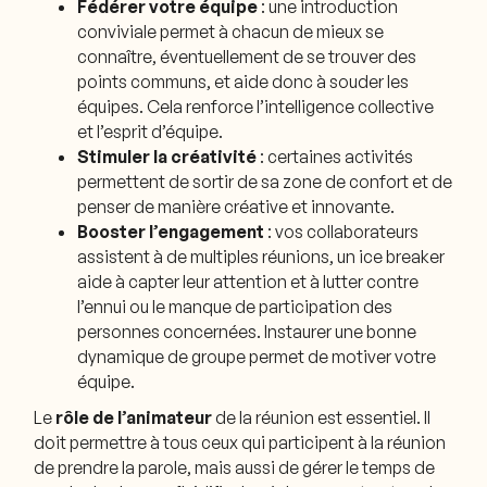
Fédérer votre équipe
: une introduction
conviviale permet à chacun de mieux se
connaître, éventuellement de se trouver des
points communs, et aide donc à souder les
équipes. Cela renforce l’intelligence collective
et l’esprit d’équipe.
Stimuler la créativité
: certaines activités
permettent de sortir de sa zone de confort et de
penser de manière créative et innovante.
Booster l’engagement
: vos collaborateurs
assistent à de multiples réunions, un ice breaker
aide à capter leur attention et à lutter contre
l’ennui ou le manque de participation des
personnes concernées. Instaurer une bonne
dynamique de groupe permet de motiver votre
équipe.
Le
rôle de l’animateur
de la réunion est essentiel. Il
doit permettre à tous ceux qui participent à la réunion
de prendre la parole, mais aussi de gérer le temps de