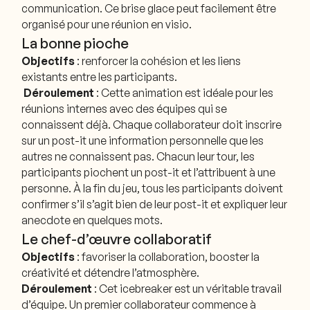
communication. Ce brise glace peut facilement être
organisé pour une réunion en visio.
La bonne pioche
Objectifs
: renforcer la cohésion et les liens
existants entre les participants.
Déroulement
: Cette animation est idéale pour les
réunions internes avec des équipes qui se
connaissent déjà. Chaque collaborateur doit inscrire
sur un post-it une information personnelle que les
autres ne connaissent pas. Chacun leur tour, les
participants piochent un post-it et l’attribuent à une
personne. À la fin du jeu, tous les participants doivent
confirmer s’il s’agit bien de leur post-it et expliquer leur
anecdote en quelques mots.
Le chef-d’œuvre collaboratif
Objectifs
: favoriser la collaboration, booster la
créativité et détendre l’atmosphère.
Déroulement
: Cet icebreaker est un véritable travail
d’équipe. Un premier collaborateur commence à