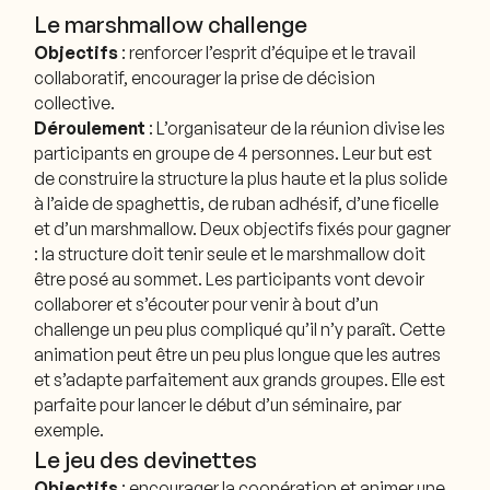
Le marshmallow challenge
Objectifs
: renforcer l’esprit d’équipe et le travail
collaboratif, encourager la prise de décision
collective.
Déroulement
: L’organisateur de la réunion divise les
participants en groupe de 4 personnes. Leur but est
de construire la structure la plus haute et la plus solide
à l’aide de spaghettis, de ruban adhésif, d’une ficelle
et d’un marshmallow. Deux objectifs fixés pour gagner
: la structure doit tenir seule et le marshmallow doit
être posé au sommet. Les participants vont devoir
collaborer et s’écouter pour venir à bout d’un
challenge un peu plus compliqué qu’il n’y paraît. Cette
animation peut être un peu plus longue que les autres
et s’adapte parfaitement aux grands groupes. Elle est
parfaite pour lancer le début d’un séminaire, par
exemple.
Le jeu des devinettes
Objectifs
: encourager la coopération et animer une