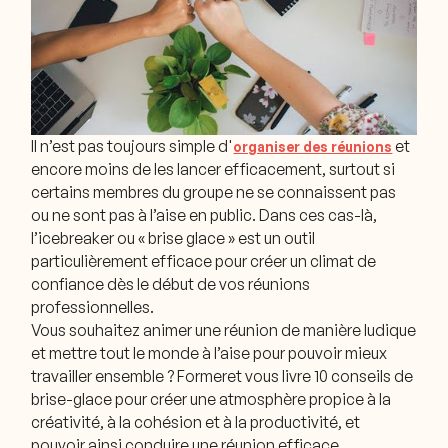
Il n’est pas toujours simple d'
et
organiser des réunions
encore moins de les lancer efficacement, surtout si
certains membres du groupe ne se connaissent pas
ou ne sont pas à l’aise en public. Dans ces cas-là,
l’icebreaker ou « brise glace » est un outil
particulièrement efficace pour créer un climat de
confiance dès le début de vos réunions
professionnelles.
Vous souhaitez animer une réunion de manière ludique
et mettre tout le monde à l’aise pour pouvoir mieux
travailler ensemble ? Formeret vous livre 10 conseils de
brise-glace pour créer une atmosphère propice à la
créativité, à la cohésion et à la productivité, et
pouvoir ainsi conduire une réunion efficace.