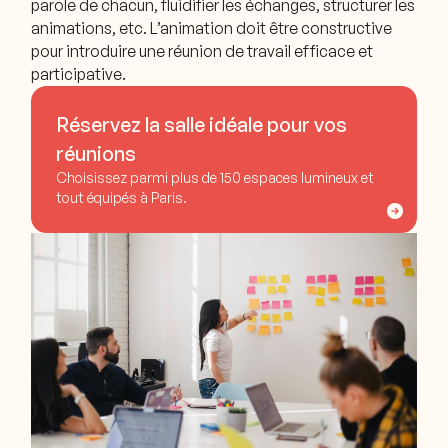
parole de chacun, fluidifier les échanges, structurer les
animations, etc. L’animation doit être constructive
pour introduire une réunion de travail efficace et
participative.
Réservez la salle idéale pour vos
réunions
Choisissez parmi plus de 150 espaces lumineux et
tout équipés à Paris.