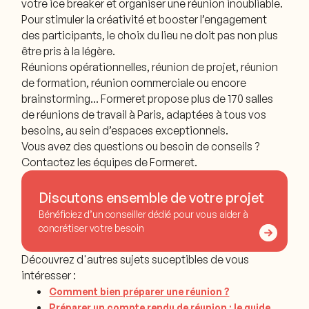
votre ice breaker et organiser une réunion inoubliable.
Pour stimuler la créativité et booster l’engagement
des participants, le choix du lieu ne doit pas non plus
être pris à la légère.
Réunions opérationnelles, réunion de projet, réunion
de formation, réunion commerciale ou encore
brainstorming… Formeret propose plus de 170 salles
de réunions de travail à Paris, adaptées à tous vos
besoins, au sein d’espaces exceptionnels.
Vous avez des questions ou besoin de conseils ?
Contactez les équipes de Formeret.
Discutons ensemble de votre projet
Bénéficiez d’un conseiller dédié pour vous aider à
concrétiser votre besoin
Découvrez d'autres sujets suceptibles de vous
intéresser :
Comment bien préparer une réunion ?
Préparer un compte rendu de réunion : le guide