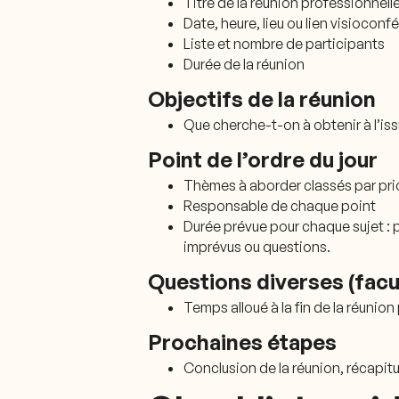
Titre de la réunion professionnell
Date, heure, lieu ou lien visioconf
Liste et nombre de participants
Durée de la réunion
Objectifs de la réunion
Que cherche-t-on à obtenir à l’iss
Point de l’ordre du jour
Thèmes à aborder classés par prio
Responsable de chaque point
Durée prévue pour chaque sujet : 
imprévus ou questions.
Questions diverses (facul
Temps alloué à la fin de la réunion
Prochaines étapes
Conclusion de la réunion, récapit