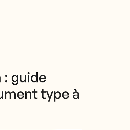
 : guide
cument type à