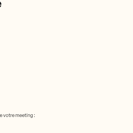
e
e votre meeting :