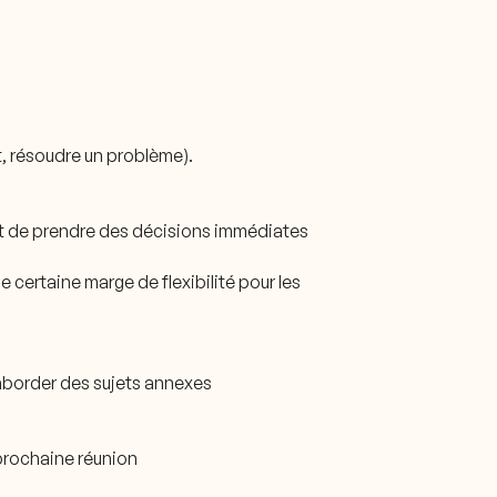
nt, résoudre un problème).
ent de prendre des décisions immédiates
 certaine marge de flexibilité pour les
d’aborder des sujets annexes
 prochaine réunion