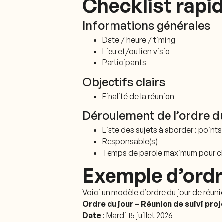
Checklist rapi
Informations générales
Date / heure / timing
Lieu et/ou lien visio
Participants
Objectifs clairs
Finalité de la réunion
Déroulement de l’ordre d
Liste des sujets à aborder : point
Responsable(s)
Temps de parole maximum pour c
Exemple d’ordr
Voici un modèle d’ordre du jour de réuni
Ordre du jour – Réunion de suivi proj
Date
: Mardi 15 juillet 2026