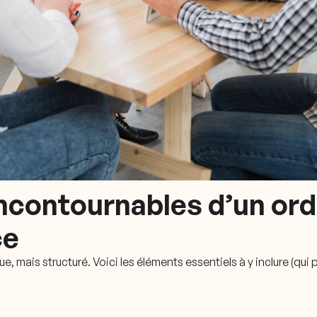
ncontournables d’un ordr
ce
e, mais structuré. Voici les éléments essentiels à y inclure (qui