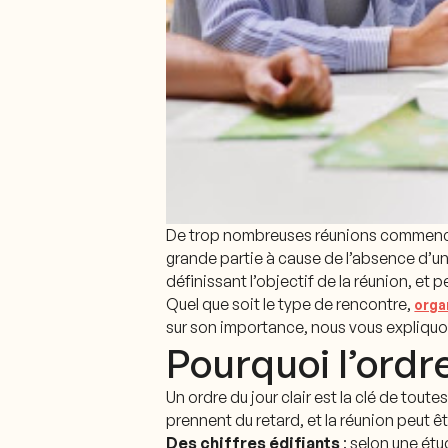
De trop nombreuses réunions commencent
grande partie à cause de l’absence d’un 
définissant l’objectif de la réunion, et
Quel que soit le type de rencontre,
orga
sur son importance, nous vous expliquo
Pourquoi l’ordre
Un ordre du jour clair est la clé de tou
prennent du retard, et la réunion peut
Des chiffres édifiants
: selon une étu