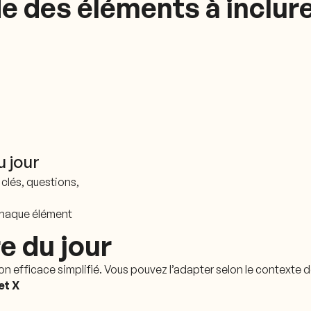
de des éléments à inclur
u jour
s clés, questions,
haque élément
e du jour
on efficace simplifié. Vous pouvez l’adapter selon le contexte d
et X