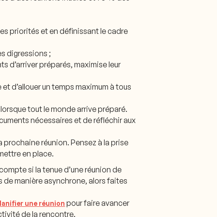
es priorités et en définissant le cadre
es digressions ;
nts d’arriver préparés, maximise leur
le et d’allouer un temps maximum à tous
e lorsque tout le monde arrive préparé.
ocuments nécessaires et de réfléchir aux
la prochaine réunion. Pensez à la prise
mettre en place.
 compte si la tenue d’une réunion de
és de manière asynchrone, alors faites
pour faire avancer
lanifier une réunion
tivité de la rencontre.