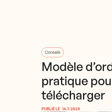
Conseils
Modèle d’ord
pratique pou
télécharger
PUBLIÉ LE
16.7.2025