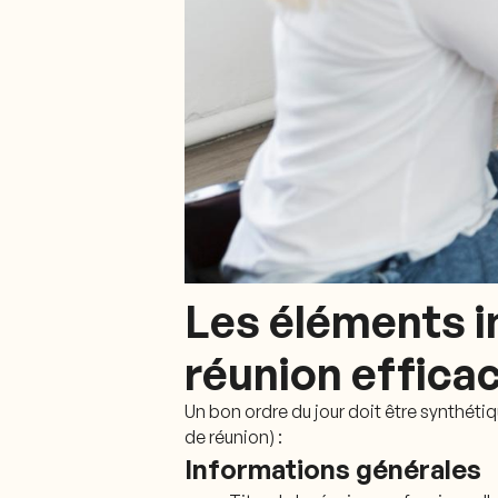
Les éléments i
réunion effica
Un bon ordre du jour doit être synthétiqu
de réunion) :
Informations générales